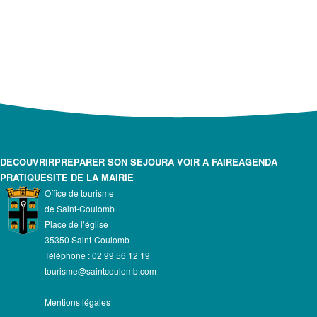
DECOUVRIR
PREPARER SON SEJOUR
A VOIR A FAIRE
AGENDA
PRATIQUE
SITE DE LA MAIRIE
Office de tourisme
de Saint-Coulomb
Place de l’église
35350 Saint-Coulomb
Téléphone : 02 99 56 12 19
tourisme@saintcoulomb.com
Mentions légales