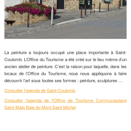
La peinture a toujours occupé une place importante à Saint-
Coulomb. L’Office du Tourisme a été créé sur le lieu même d’un
ancien atelier de peinture. C’est la raison pour laquelle, dans les
locaux de l’Office du Tourisme, nous nous appliquons à faire
découvrir l’art sous toutes ses formes : peinture, sculptures …
Consulter l'agenda de Saint-Coulomb
Consulter l'agenda de l'Office de Tourisme Communautaire
Saint-Malo Baie du Mont Saint Michel