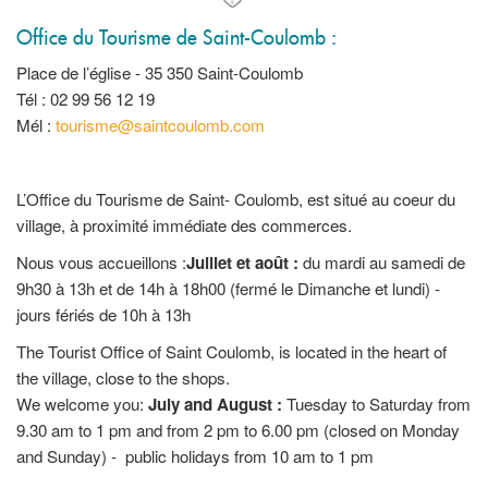
Office du Tourisme de Saint-Coulomb :
Place de l’église - 35 350 Saint-Coulomb
Tél : 02 99 56 12 19
Mél :
tourisme@saintcoulomb.com
L’Office du Tourisme de Saint- Coulomb, est situé au coeur du
village, à proximité immédiate des commerces.
Nous vous accueillons :
Juillet et août :
du mardi au samedi de
9h30 à 13h et de 14h à 18h00 (fermé le Dimanche et lundi) -
jours fériés de 10h à 13h
The Tourist Office of Saint Coulomb, is located in the heart of
the village, close to the shops.
We welcome you:
July and August :
Tuesday to Saturday from
9.30 am to 1 pm and from 2 pm to 6.00 pm (closed on Monday
and Sunday) - public holidays from 10 am to 1 pm