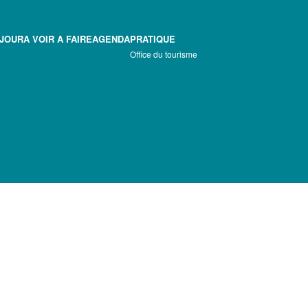
EJOUR
A VOIR A FAIRE
AGENDA
PRATIQUE
Office du tourisme